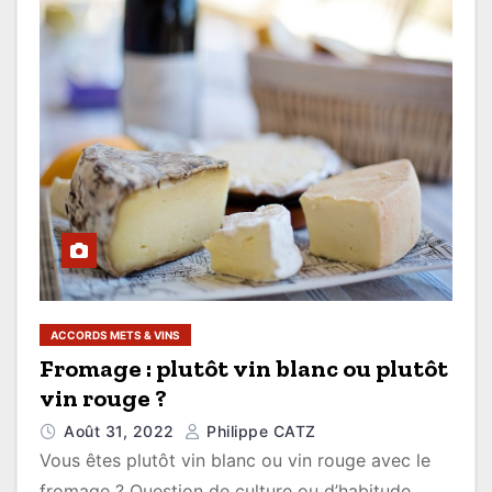
ACCORDS METS & VINS
Fromage : plutôt vin blanc ou plutôt
vin rouge ?
Août 31, 2022
Philippe CATZ
Vous êtes plutôt vin blanc ou vin rouge avec le
fromage ? Question de culture ou d’habitude.