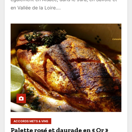
en Vallée de la Loire.…
ACCORDS METS & VINS
Palette rosé et daurade en « Or »