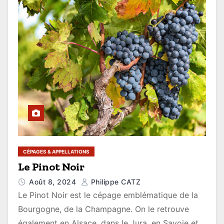
CÉPAGES & APPELLATIONS
Le Pinot Noir
Août 8, 2024
Philippe CATZ
Le Pinot Noir est le cépage emblématique de la
Bourgogne, de la Champagne. On le retrouve
également en Alsace, dans le Jura, en Savoie et