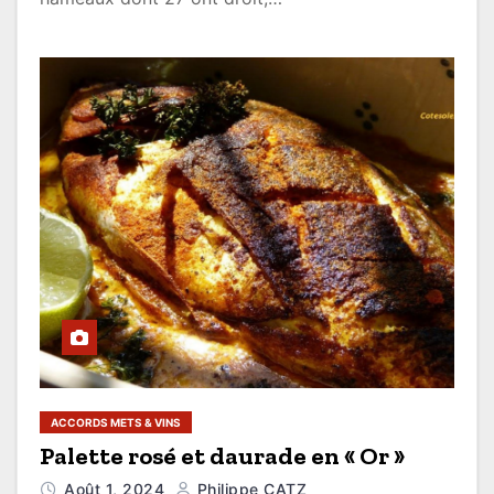
ACCORDS METS & VINS
Palette rosé et daurade en « Or »
Août 1, 2024
Philippe CATZ