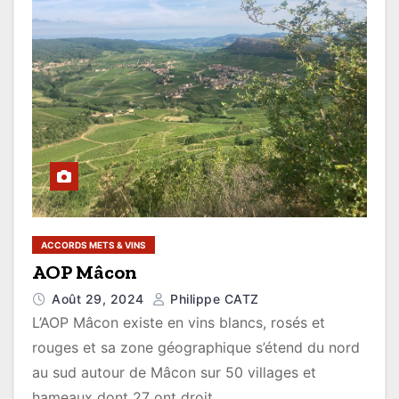
ACCORDS METS & VINS
AOP Mâcon
Août 29, 2024
Philippe CATZ
L’AOP Mâcon existe en vins blancs, rosés et
rouges et sa zone géographique s’étend du nord
au sud autour de Mâcon sur 50 villages et
hameaux dont 27 ont droit,…