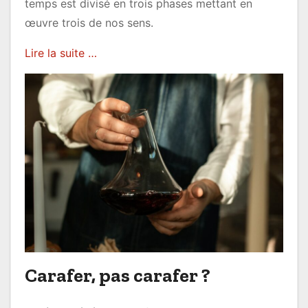
temps est divisé en trois phases mettant en
œuvre trois de nos sens.
Lire la suite …
Carafer, pas carafer ?