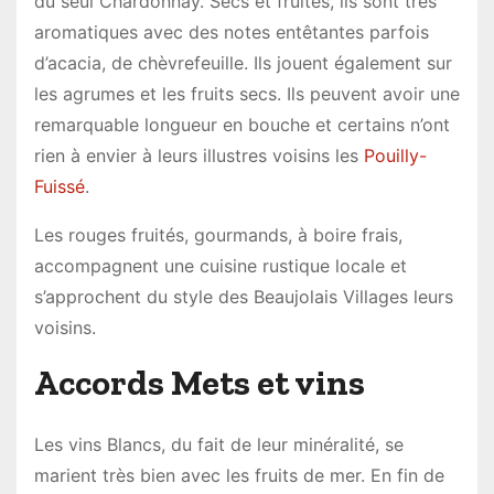
du seul Chardonnay. Secs et fruités, ils sont très
aromatiques avec des notes entêtantes parfois
d’acacia, de chèvrefeuille. Ils jouent également sur
les agrumes et les fruits secs. Ils peuvent avoir une
remarquable longueur en bouche et certains n’ont
rien à envier à leurs illustres voisins les
Pouilly-
Fuissé
.
Les rouges fruités, gourmands, à boire frais,
accompagnent une cuisine rustique locale et
s’approchent du style des Beaujolais Villages leurs
voisins.
Accords Mets et vins
Les vins Blancs, du fait de leur minéralité, se
marient très bien avec les fruits de mer. En fin de