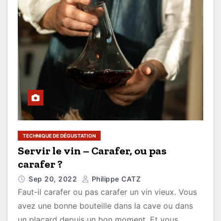
TECHNIQUE DE DÉGUSTATION
Servir le vin – Carafer, ou pas
carafer ?
Sep 20, 2022
Philippe CATZ
Faut-il carafer ou pas carafer un vin vieux. Vous
avez une bonne bouteille dans la cave ou dans
un placard depuis un bon moment. Et vous