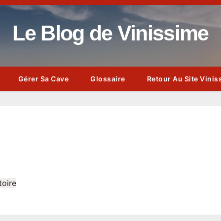
Le Blog de Vinissime
Gérer Sa Cave
Glossaire
Retour Au Site Vinis
toire