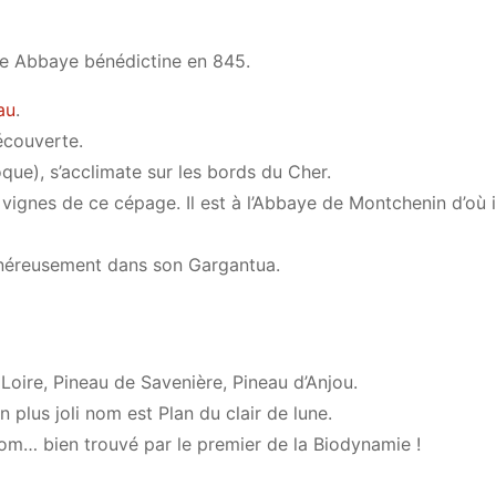
ne Abbaye bénédictine en 845.
au
.
écouverte.
que), s’acclimate sur les bords du Cher.
gnes de ce cépage. Il est à l’Abbaye de Montchenin d’où il 
généreusement dans son Gargantua.
Loire, Pineau de Savenière, Pineau d’Anjou.
 plus joli nom est Plan du clair de lune.
nom… bien trouvé par le premier de la Biodynamie !