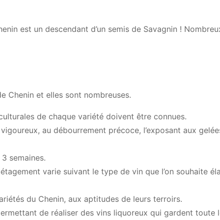
Chenin est un descendant d’un semis de Savagnin ! Nombreux
 de Chenin et elles sont nombreuses.
 culturales de chaque variété doivent être connues.
e vigoureux, au débourrement précoce, l’exposant aux gelée
e 3 semaines.
t étagement varie suivant le type de vin que l’on souhaite é
ariétés du Chenin, aux aptitudes de leurs terroirs.
ermettant de réaliser des vins liquoreux qui gardent toute 