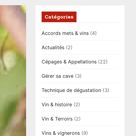
Catégories
Accords mets & vins
(4)
Actualités
(2)
Cépages & Appellations
(22)
Gérer sa cave
(3)
Technique de dégustation
(3)
Vin & histoire
(2)
Vin & Terroirs
(2)
Vins & vignerons
(9)