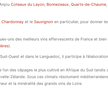
l’Anjou
Coteaux du Layon
,
Bonnezeaux
,
Quarts-de-
Chaume
,
e
Chardonnay
et le
Sauvignon
en particulier, pour donner le
ues-uns des meilleurs vins effervescents de France et bien 
ières
).
-Ouest et dans le Languedoc, il participe à l’élaboration 
l’un des cépages le plus cultivé en Afrique du Sud tandis qu
ouvelle-Zélande. Sous ces climats résolument méditerranéens
heur et la minéralité des grands vins de Loire.