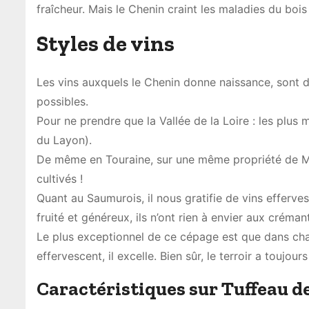
fraîcheur. Mais le Chenin craint les maladies du bois (
Styles de vins
Les vins auxquels le Chenin donne naissance, sont de
possibles.
Pour ne prendre que la Vallée de la Loire : les plus
du Layon).
De même en Touraine, sur une même propriété de Mon
cultivés !
Quant au Saumurois, il nous gratifie de vins effervesc
fruité et généreux, ils n’ont rien à envier aux créman
Le plus exceptionnel de ce cépage est que dans chaq
effervescent, il excelle. Bien sûr, le terroir a touj
Caractéristiques sur Tuffeau de