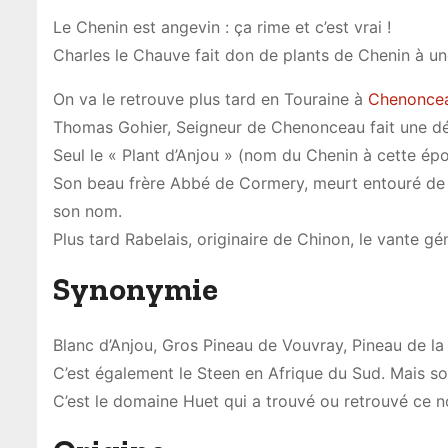
Le Chenin est angevin : ça rime et c’est vrai !
Charles le Chauve fait don de plants de Chenin à u
On va le retrouve plus tard en Touraine à
Chenonce
Thomas Gohier, Seigneur de Chenonceau fait une d
Seul le « Plant d’Anjou » (nom du Chenin à cette épo
Son beau frère Abbé de Cormery, meurt entouré de vi
son nom.
Plus tard Rabelais, originaire de Chinon, le vante 
Synonymie
Blanc d’Anjou, Gros Pineau de Vouvray, Pineau de la 
C’est également le Steen en Afrique du Sud. Mais son
C’est le domaine Huet qui a trouvé ou retrouvé ce 