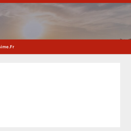
sime.fr