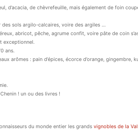
eul, d’acacia, de chèvrefeuille, mais également de foin coup
des sols argilo-calcaires, voire des argiles …
éreux, abricot, pêche, agrume confit, voire pâte de coin s’a
t exceptionnel.
70 ans.
eaux arômes : pain d’épices, écorce d’orange, gingembre, 
nie.
Chenin ! un ou des livres !
connaisseurs du monde entier les grands
vignobles de la Va